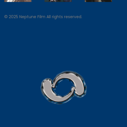
© 2025 Neptune Film All rights reserved.