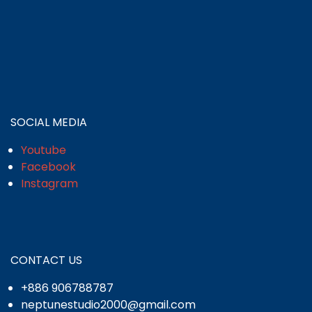
SOCIAL MEDIA
Youtube
Facebook
Instagram
CONTACT US
+886 906788787
neptunestudio2000@gmail.com