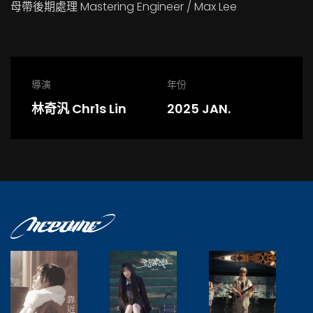
母帶後期處理 Mastering Engineer / Max Lee
導演
年份
林奇汎 Chr1s Lin
2025 JAN.