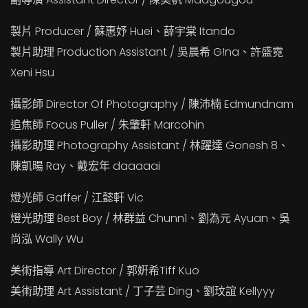
製片 Producer / 蘇惠妤 Huei、薛宇棠 Itando
製片助理 Production Assistant / 吳晨希 G!na、許盛霓
Xeni Hsu
攝影師 Director Of Photography / 陳沛楠 Edmundnam
追焦師 Focus Puller / 朱肇軒 Marcohin
攝影助理 Photography Assistant / 林躍達 Gonesh 8、
陳凱暘 Ray、戴宏年 daaaaai
燈光師 Gaffer / 江懿軒 Vic
燈光助理 Best Boy / 林群益 Chunn1、劉為元 Ayuan、吳
尚泓 Wally Wu
美術指導 Art Director / 郭姸希Tiff Kuo
美術助理 Art Assistant / 丁子芸 Ding、劉玟誼 Kellyyy