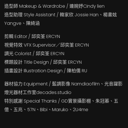
造型師 Makeup & Wardrobe / 連婉妤Cindy lien
造型助理 Style Assistant / 韓家欣 Jossie Han、楊書妶
Yangve、陳綺涵
剪輯 Editor / 邱奕筌 ERCYN
視覺特效 VFX Supervisor／邱奕筌 ERCYN
調光 Colorist / 邱奕筌 ERCYN
標題設計 Title Design / 邱奕筌 ERCYN
插畫設計 Illustration Design / 陳柏儒 RU
器材協力 Equipment / 藍調影像 Namdiaofilm、光音躍影
燈光器材工作室decades.studio
特別感謝 Special Thanks / GD實景攝影棚、朱冠蓁、五
億、五兆、57N、Bibi、Maruko、2U4me