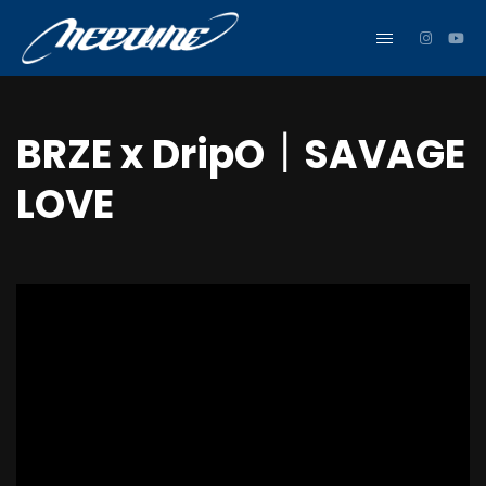
BRZE x DripO｜SAVAGE
LOVE