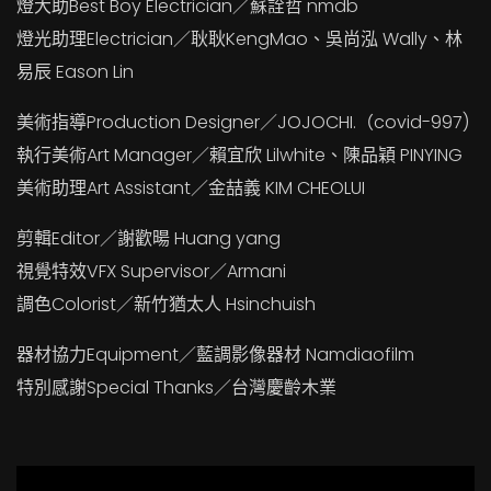
燈大助Best Boy Electrician／蘇詮哲 nmdb
燈光助理Electrician／耿耿KengMao、吳尚泓 Wally、林
易辰 Eason Lin
美術指導Production Designer／JOJOCHI.（covid-997)
執行美術Art Manager／賴宜欣 Lilwhite、陳品穎 PINYING
美術助理Art Assistant／金喆義 KIM CHEOLUI
剪輯Editor／謝歡暘 Huang yang
視覺特效VFX Supervisor／Armani
調色Colorist／新竹猶太人 Hsinchuish
器材協力Equipment／藍調影像器材 Namdiaofilm
特別感謝Special Thanks／台灣慶齡木業