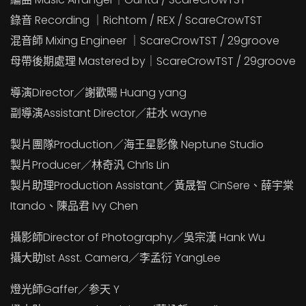
錄音 Recording ｜Richtom / REX / ScareCrowTST
混音師 Mixing Engineer ｜ScareCrowTST / 29groove
母帶後期處理 Mastered by｜ScareCrowTST / 29groove
導演Director／謝歡暘 Huang yang
副導演Assistant Director／莊水 wayne
製片團隊Production／海王星影像 Neptune Studio
製片Producer／林奇汎 Chr1s Lin
製片助理Production Assistant／黃晟智 CinSere、薛宇棠
Itando、陳品君 Ivy Chen
攝影師Director of Photography／吳宗漢 Hank Wu
攝大助1st Asst. Camera／李孟衍 YangLee
燈光師Gaffer／参天 Y