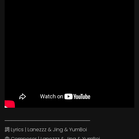
─────────────────────────
詞 Lyrics | Lanezzz & Jing & YumBoi
曲 Composer | Lanezzz & Jing & YumBoi