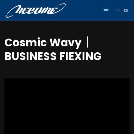
Cosmic Wavy｜
BUSINESS FlEXING