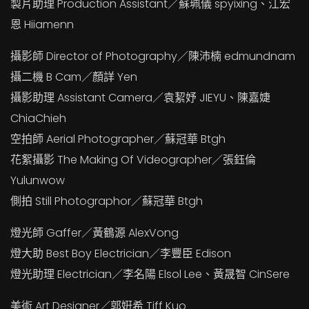
製片助理 Production Assistant／蘇珮儀 spyixing、江宏
恩 Hiiamenn
攝影師 Director of Photography／陳沛楠 edmundnam
攝二機 B Cam／顏詳 Yen
攝影助理 Assistant Camera／袁絜妤 JIEYU、陳嘉婕
ChiaChieh
空拍師 Aerial Photographer／蘇冠華 Btgh
花絮攝影 The Making Of Videographer／張鈺倫
Yulunwow
側拍 Still Photographor／蘇冠華 Btgh
燈光師 Gaffer／黃鶴源 AlexVong
燈大助 Best Boy Electrician／李豐臣 Edison
燈光助理 Electrician／李名陽 Elsol Lee、黃晟智 CinSere
美術 Art Designer／郭姸希 Tiff Kuo