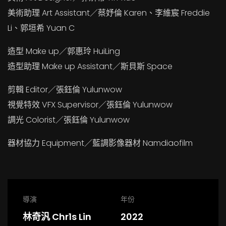
美術助理 Art Assistant／蔡妤倫 Karen、李維宸 Freddie
Li、郭垣希 Yuan C
造型 Make up／郭惠玲 HuiLing
造型助理 Make up Assistant／斯貝斯 Space
剪輯 Editor／張鈺倫 Yulunwow
視覺特效 VFX Supervisor／張鈺倫 Yulunwow
調光 Colorist／張鈺倫 Yulunwow
器材協力 Equipment／藍調影像器材 Namdiaofilm
導演
年份
林奇汎 Chr1s Lin
2022